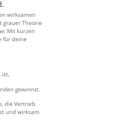
d.
inen wirksamen
t grauer Theorie
w: Mit kurzen
 für deine
ist,
unden gewinnst.
, die Vertrieb
sst und wirksam