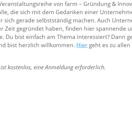
 Veranstaltungsreihe von farm – Gründung & Innov
 alle, die sich mit dem Gedanken einer Unterneh
er sich gerade selbstständig machen. Auch Unter
ger Zeit gegründet haben, finden hier spannende u
se. Du bist einfach am Thema interessiert? Dann g
nd bist herzlich willkommen.
Hier
geht es zu allen
ist kostenlos, eine Anmeldung erforderlich.