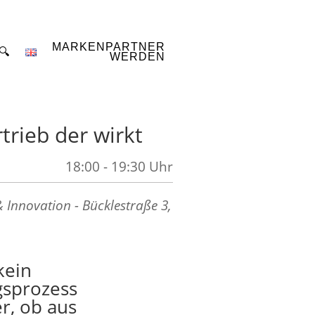
MARKENPARTNER
🔍
WERDEN
trieb der wirkt
18:00 - 19:30 Uhr
 Innovation - Bücklestraße 3,
kein
gsprozess
r, ob aus