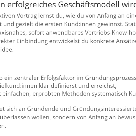
in erfolgreiches Geschäftsmodell wir
ktiven Vortrag lernst du, wie du von Anfang an e
t und gezielt die ersten Kund:innen gewinnst. Stat
axisnahes, sofort anwendbares Vertriebs-Know-ho
kter Einbindung entwickelst du konkrete Ansätze
idee.
 ein zentraler Erfolgsfaktor im Gründungsprozess 
ielkund:innen klar definierst und erreichst,
t einfachen, erprobten Methoden systematisch K
tet sich an Gründende und Gründungsinteressierte
l überlassen wollen, sondern von Anfang an bewu
en.