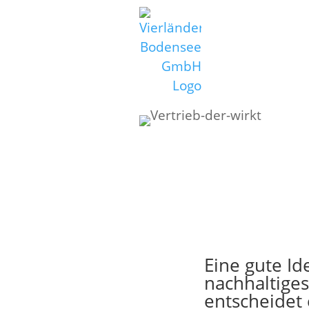
Eine gute Id
nachhaltige
entscheidet 