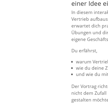
einer Idee e
In diesem intera
Vertrieb aufbaus
erwartet dich pr
Übungen und dire
eigene Geschäfts
Du erfährst,
warum Vertrieb
wie du deine Z
und wie du mi
Der Vortrag rich
nicht dem Zufal
gestalten möcht