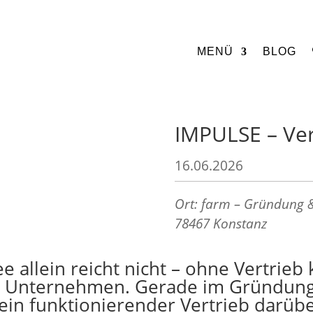
MENÜ
BLOG
IMPULSE – Ver
16.06.2026
Ort: farm – Gründung &
78467 Konstanz
ee allein reicht nicht – ohne Vertrieb 
s Unternehmen. Gerade im Gründun
ein funktionierender Vertrieb darübe