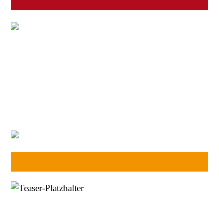
BLOG
Mehr
→