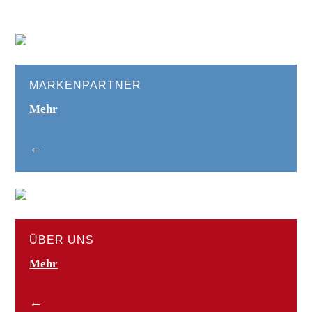
MARKEN­PARTNER
Mehr
←
ÜBER UNS
Mehr
←