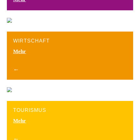
WIRTSCHAFT
Mehr
←
TOURISMUS
Mehr
←