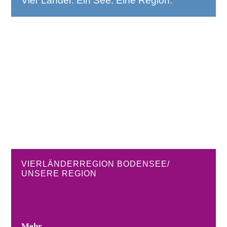
Vier Länder. Ein See. Eine Region.
VIERLÄNDERREGION BODENSEE/
UNSERE REGION
Mehr