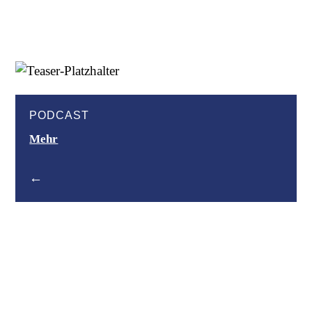
KARRIEREPORTAL
Coming soon
PODCAST
Mehr
←