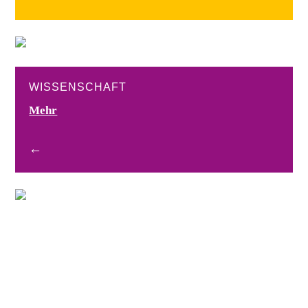
WISSENSCHAFT
Mehr
←
LEBEN
Mehr
←