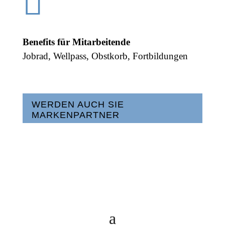

Benefits für Mitarbeitende
Jobrad, Wellpass, Obstkorb, Fortbildungen
WERDEN AUCH SIE
MARKENPARTNER