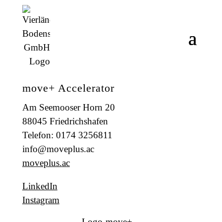
move+ Accelerator
Am Seemooser Horn 20
88045 Friedrichshafen
Telefon: 0174 3256811
info@moveplus.ac
moveplus.ac
LinkedIn
Instagram