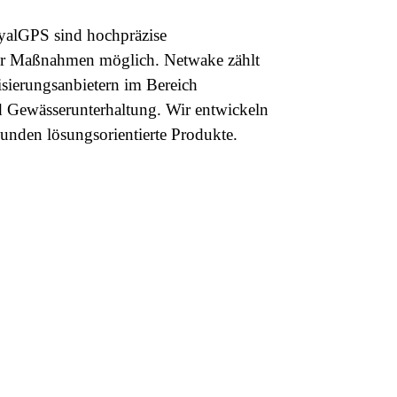
yalGPS sind hochpräzise
er Maßnahmen möglich. Netwake zählt
isierungsanbietern im Bereich
d Gewässerunterhaltung. Wir entwickeln
nden lösungsorientierte Produkte.