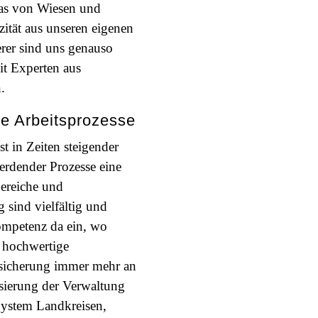
das von Wiesen und
zität aus unseren eigenen
erer sind uns genauso
it Experten aus
.
se Arbeitsprozesse
st in Zeiten steigender
rdender Prozesse eine
bereiche und
 sind vielfältig und
ompetenz da ein, wo
 hochwertige
bsicherung immer mehr an
sierung der Verwaltung
System Landkreisen,