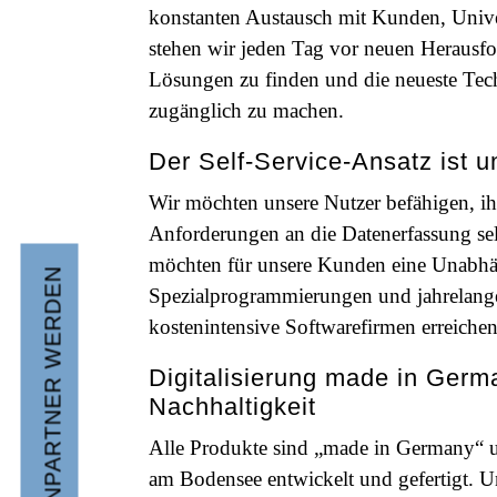
konstanten Austausch mit Kunden, Unive
stehen wir jeden Tag vor neuen Herausf
Lösungen zu finden und die neueste Tec
zugänglich zu machen.
Der Self-Service-Ansatz ist u
Wir möchten unsere Nutzer befähigen, ih
Anforderungen an die Datenerfassung se
möchten für unsere Kunden eine Unabhä
MARKENPARTNER WERDEN
Spezialprogrammierungen und jahrelang
kostenintensive Softwarefirmen erreichen
Digitalisierung made in Germa
Nachhaltigkeit
Alle Produkte sind „made in Germany“ u
am Bodensee entwickelt und gefertigt. Un