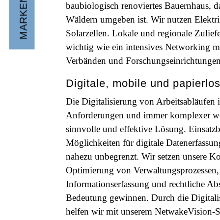
baubiologisch renoviertes Bauernhaus, 
Wäldern umgeben ist. Wir nutzen Elektri
Solarzellen. Lokale und regionale Zulief
wichtig wie ein intensives Networking m
Verbänden und Forschungseinrichtungen
Digitale, mobile und papierlo
Die Digitalisierung von Arbeitsabläufen i
Anforderungen und immer komplexer we
sinnvolle und effektive Lösung. Einsatz
Möglichkeiten für digitale Datenerfassung
nahezu unbegrenzt. Wir setzen unsere K
Optimierung von Verwaltungsprozessen,
Informationserfassung und rechtliche A
Bedeutung gewinnen. Durch die Digitali
helfen wir mit unserem NetwakeVision-