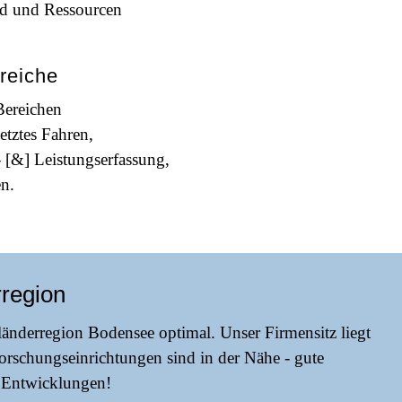
d und Ressourcen
reiche
Bereichen
etztes Fahren,
- [&] Leistungserfassung,
n.
rregion
länderregion Bodensee optimal. Unser Firmensitz liegt
Forschungseinrichtungen sind in der Nähe - gute
e Entwicklungen!