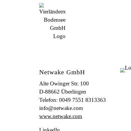
Netwake GmbH
Alte Owinger Str. 100
D-88662 Überlingen
Telefon: 0049 7551 8313363
info@netwake.com
www.netwake.com
LinkedIn