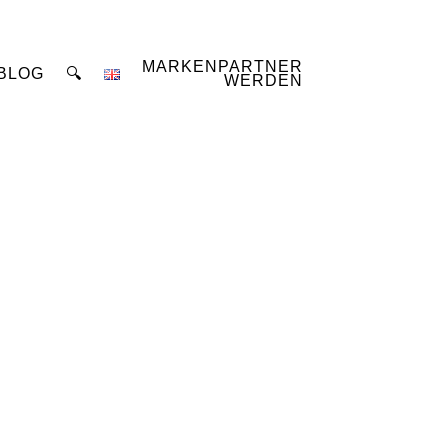
MARKENPARTNER
BLOG
🔍
WERDEN