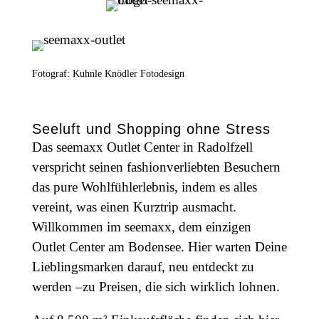
Fotograf: Kuhnle Knödler Fotodesign
Seeluft und Shopping ohne Stress
Das seemaxx Outlet Center in Radolfzell
verspricht seinen fashionverliebten Besuchern
das pure Wohlfühlerlebnis, indem es alles
vereint, was einen Kurztrip ausmacht.
Willkommen im seemaxx, dem einzigen
Outlet Center am Bodensee. Hier warten Deine
Lieblingsmarken darauf, neu entdeckt zu
werden –zu Preisen, die sich wirklich lohnen.