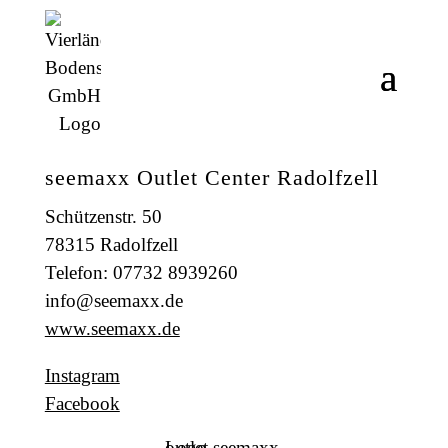
seemaxx Outlet Center Radolfzell
Schützenstr. 50
78315 Radolfzell
Telefon: 07732 8939260
info@seemaxx.de
www.seemaxx.de
Instagram
Facebook