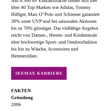
Auf 8.500 m² Einkaufsfläche finden sich hier
über 40 Top-Marken wie Adidas, Tommy
Hilfiger, Marc O'‘Polo und Schiesser garantiert
30% unter UVP und bei saisonalen Aktionen
bis zu 70% günstiger. Das vielfältige Angebot
reicht von Damen-, Herren- und Kindermode
über hochwertige Sport- und Outdoorfashion
bis hin zu Wäsche, Accessoires und
Heimtextilien.
SEEMAX KARRIERE
FAKTEN
Gründung
2006