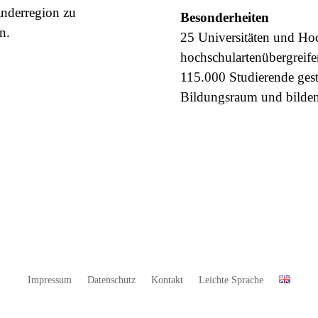
änderregion zu
Besonderheiten
n.
25 Universitäten und Hoc
hochschulartenübergreif
115.000 Studierende gest
Bildungsraum und bilden 
Impressum
Datenschutz
Kontakt
Leichte Sprache