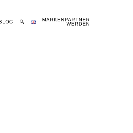
MARKENPARTNER
BLOG
🔍
WERDEN