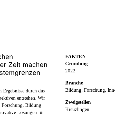
ichen
FAKTEN
er Zeit machen
Gründung
2022
Systemgrenzen
Branche
Bildung, Forschung, Inn
en Ergebnisse durch das
ektiven entstehen. Wir
Zweigstellen
on Forschung, Bildung
Kreuzlingen
novative Lösungen für