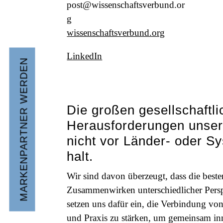
post@wissenschaftsverbund.or
g
wissenschaftsverbund.org
LinkedIn
MARKENPARTNER WERDEN
Die großen gesellschaftl
Herausforderungen unser
nicht vor Länder- oder 
halt.
Wir sind davon überzeugt, dass die best
Zusammenwirken unterschiedlicher Persp
setzen uns dafür ein, die Verbindung v
und Praxis zu stärken, um gemeinsam in