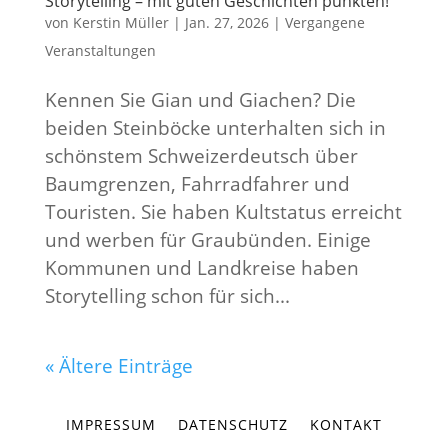
Storytelling – mit guten Geschichten punkten!
von
Kerstin Müller
|
Jan. 27, 2026
|
Vergangene
Veranstaltungen
Kennen Sie Gian und Giachen? Die
beiden Steinböcke unterhalten sich in
schönstem Schweizerdeutsch über
Baumgrenzen, Fahrradfahrer und
Touristen. Sie haben Kultstatus erreicht
und werben für Graubünden. Einige
Kommunen und Landkreise haben
Storytelling schon für sich...
« Ältere Einträge
IMPRESSUM
DATENSCHUTZ
KONTAKT